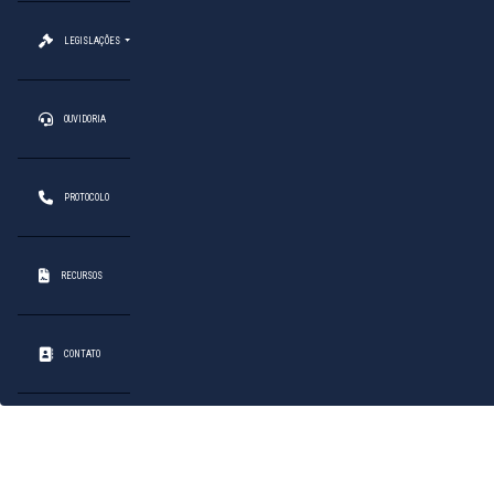
LEGISLAÇÕES
OUVIDORIA
PROTOCOLO
RECURSOS
CONTATO