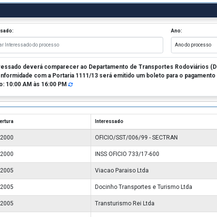
ssado:
Ano:
ressado deverá comparecer ao Departamento de Transportes Rodoviários (DET
formidade com a Portaria 1111/13 será emitido um boleto para o pagamento 
o: 10:00 AM às 16:00 PM
ertura
Interessado
/2000
OFICIO/SST/006/99 - SECTRAN
/2000
INSS OFICIO 733/17-600
/2005
Viacao Paraiso Ltda
/2005
Docinho Transportes e Turismo Ltda
/2005
Transturismo Rei Ltda