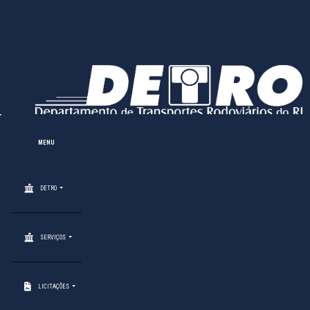
MENU
DETRO
SERVIÇOS
LICITAÇÕES