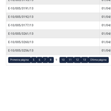
E-10/005/3191/13
01/04
E-10/005/3192/13
01/04
E-10/005/3177/13
01/04
E-10/005/3261/13
01/04
E-10/005/3260/13
01/04
E-10/005/3256/13
01/04
Primeira página
5
6
7
8
9
10
11
12
13
Última página