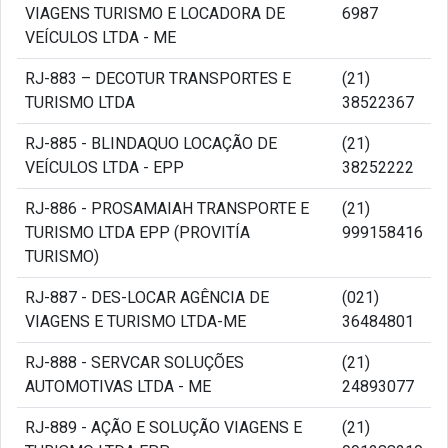
VIAGENS TURISMO E LOCADORA DE
6987
VEÍCULOS LTDA - ME
RJ-883 – DECOTUR TRANSPORTES E
(21)
TURISMO LTDA
38522367
RJ-885 - BLINDAQUO LOCAÇÃO DE
(21)
VEÍCULOS LTDA - EPP
38252222
RJ-886 - PROSAMAIAH TRANSPORTE E
(21)
TURISMO LTDA EPP (PROVITÍA
999158416
TURISMO)
RJ-887 - DES-LOCAR AGÊNCIA DE
(021)
VIAGENS E TURISMO LTDA-ME
36484801
RJ-888 - SERVCAR SOLUÇÕES
(21)
AUTOMOTIVAS LTDA - ME
24893077
RJ-889 - AÇÃO E SOLUÇÃO VIAGENS E
(21)