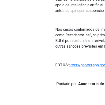
apoio de inteligência artifici
antes de qualquer suspensão 
Nos casos confirmados de irr
como “recadastre-se”, na prime
BUI é pessoal e intransferíve
outras sanções previstas em l
FOTOS:
https://photos.app.
Postado por:
Assessoria de