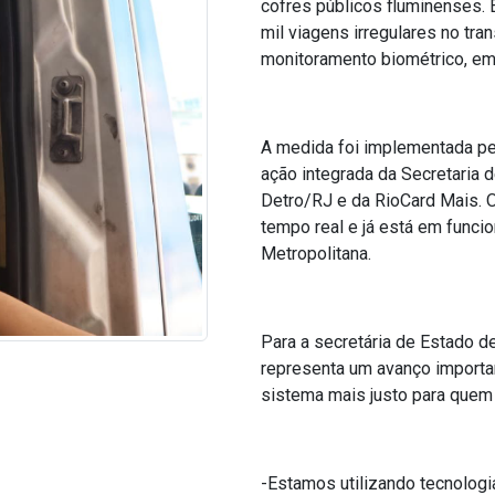
cofres públicos fluminenses.
mil viagens irregulares no tra
monitoramento biométrico, em 
A medida foi implementada pe
ação integrada da Secretaria 
Detro/RJ e da RioCard Mais. 
tempo real e já está em func
Metropolitana.
Para a secretária de Estado de
representa um avanço importan
sistema mais justo para quem
-Estamos utilizando tecnologia