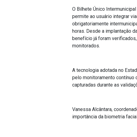
O Bilhete Único Intermunicipa
permite ao usuário integrar v
obrigatoriamente intermunicip
horas. Desde a implantação da
benefício já foram verificad
monitorados.
A tecnologia adotada no Estad
pelo monitoramento contínuo 
capturadas durante as validaç
Vanessa Alcântara, coordenado
importância da biometria facia