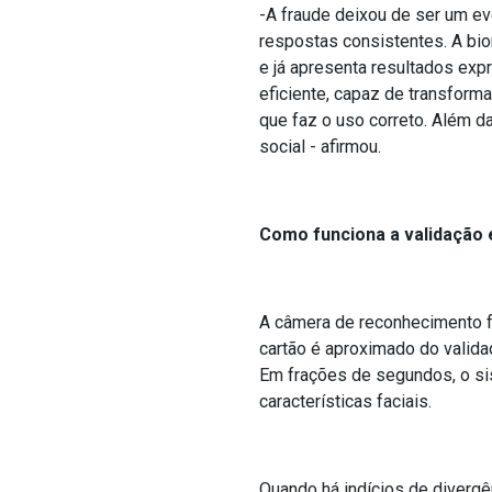
-A fraude deixou de ser um ev
respostas consistentes. A bio
e já apresenta resultados exp
eficiente, capaz de transforma
que faz o uso correto. Além d
social - afirmou.
Como funciona a validação
A câmera de reconhecimento 
cartão é aproximado do validad
Em frações de segundos, o sis
características faciais.
Quando há indícios de divergê