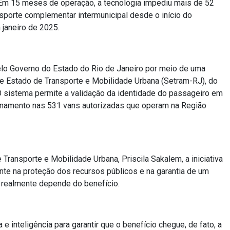
 Em 15 meses de operação, a tecnologia impediu mais de 52
nsporte complementar intermunicipal desde o início do
janeiro de 2025.
lo Governo do Estado do Rio de Janeiro por meio de uma
de Estado de Transporte e Mobilidade Urbana (Setram-RJ), do
O sistema permite a validação da identidade do passageiro em
ionamento nas 531 vans autorizadas que operam na Região
 Transporte e Mobilidade Urbana, Priscila Sakalem, a iniciativa
te na proteção dos recursos públicos e na garantia de um
 realmente depende do benefício.
 e inteligência para garantir que o benefício chegue, de fato, a