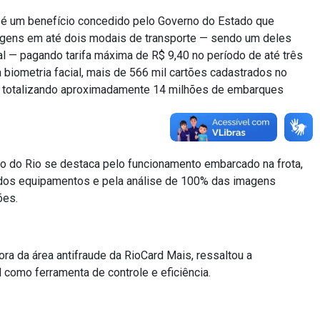
l é um benefício concedido pelo Governo do Estado que
iagens em até dois modais de transporte — sendo um deles
al — pagando tarifa máxima de R$ 9,40 no período de até três
 biometria facial, mais de 566 mil cartões cadastrados no
os, totalizando aproximadamente 14 milhões de embarques
o do Rio se destaca pelo funcionamento embarcado na frota,
dos equipamentos e pela análise de 100% das imagens
ões.
ra da área antifraude da RioCard Mais, ressaltou a
l como ferramenta de controle e eficiência.