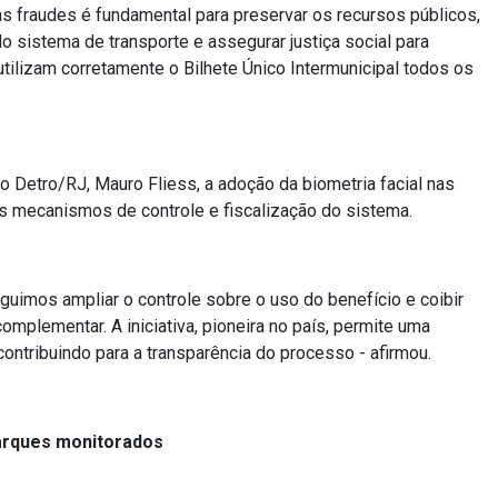
s fraudes é fundamental para preservar os recursos públicos,
do sistema de transporte e assegurar justiça social para
tilizam corretamente o Bilhete Único Intermunicipal todos os
 Detro/RJ, Mauro Fliess, a adoção da biometria facial nas
os mecanismos de controle e fiscalização do sistema.
eguimos ampliar o controle sobre o uso do benefício e coibir
complementar. A iniciativa, pioneira no país, permite uma
 contribuindo para a transparência do processo - afirmou.
arques monitorados