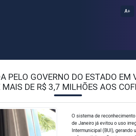
A+
DA PELO GOVERNO DO ESTADO EM V
MAIS DE R$ 3,7 MILHÕES AOS CO
O sistema de reconhecimento f
de Janeiro já evitou o uso irr
Intermunicipal (BUI), gerand