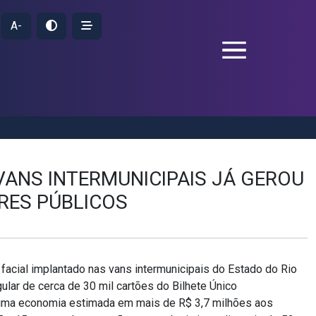
A-
ANS INTERMUNICIPAIS JÁ GEROU
FRES PÚBLICOS
acial implantado nas vans intermunicipais do Estado do Rio
egular de cerca de 30 mil cartões do Bilhete Único
o uma economia estimada em mais de R$ 3,7 milhões aos